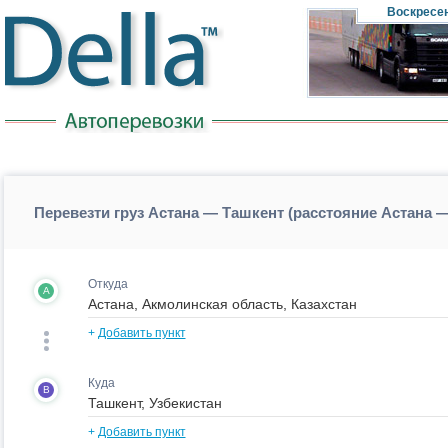
Воскресе
Перевезти груз Астана — Ташкент (расстояние Астана 
Откуда
A
+
Добавить пункт
Куда
B
+
Добавить пункт