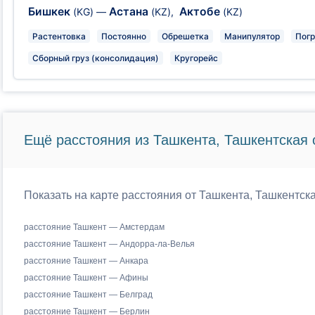
Бишкек
Астана
Актобе
(KG)
—
(KZ)
,
(KZ)
Растентовка
Постоянно
Обрешетка
Манипулятор
Погр
Сборный груз (консолидация)
Кругорейс
Ещё расстояния из Ташкента, Ташкентская 
Показать на карте расстояния от Ташкента, Ташкентск
расстояние Ташкент — Амстердам
расстояние Ташкент — Андорра-ла-Велья
расстояние Ташкент — Анкара
расстояние Ташкент — Афины
расстояние Ташкент — Белград
расстояние Ташкент — Берлин