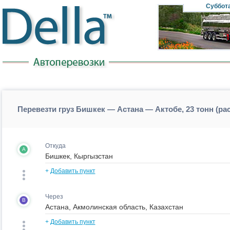
Суббот
Перевезти груз Бишкек — Астана — Актобе, 23 тонн (р
Откуда
A
+
Добавить пункт
Через
B
+
Добавить пункт