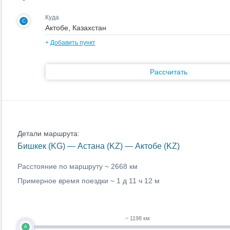
Куда
C
+
Добавить пункт
Рассчитать
Детали маршрута:
Бишкек (KG) — Астана (KZ) — Актобе (KZ)
Расстояние по маршруту ~
2668 км
Примерное время поездки ~
1 д 11 ч 12 м
~ 1198 км
A