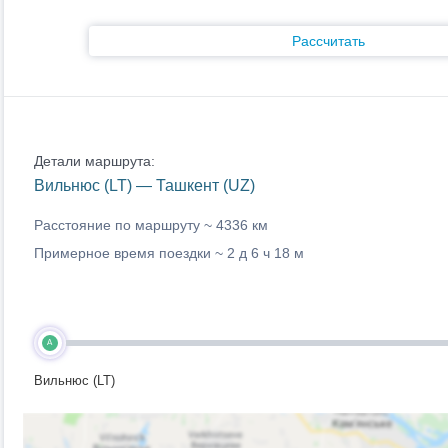
Рассчитать
Детали маршрута:
Вильнюс (LT) — Ташкент (UZ)
Расстояние по маршруту ~
4336 км
Примерное время поездки ~
2 д 6 ч 18 м
A
Вильнюс (LT)