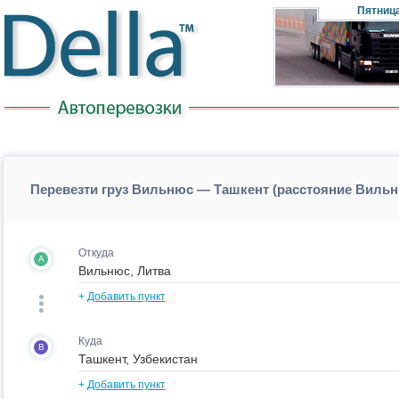
Пятниц
Перевезти груз Вильнюс — Ташкент (расстояние Виль
Откуда
A
+
Добавить пункт
Куда
B
+
Добавить пункт