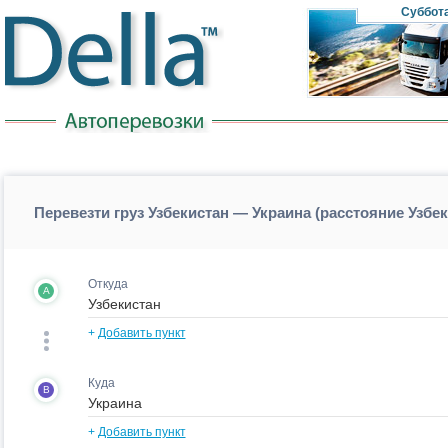
Суббот
Перевезти груз Узбекистан — Украина (расстояние Узбе
Откуда
A
+
Добавить пункт
Куда
B
+
Добавить пункт