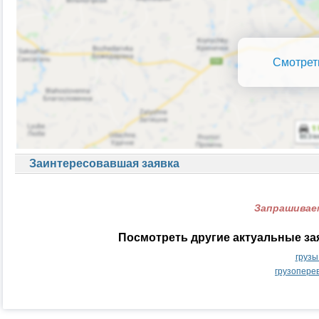
Смотрет
Заинтересовавшая заявка
Запрашиваем
Посмотреть другие актуальные за
грузы
грузопере