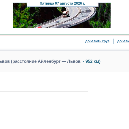
Пятница
07 августа 2026 г.
добавить груз
добави
Львов (расстояние Айленбург — Львов
~ 952 км)