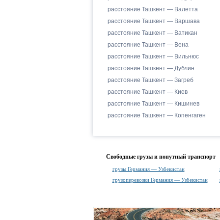
расстояние Ташкент — Валетта
расстояние Ташкент — Варшава
расстояние Ташкент — Ватикан
расстояние Ташкент — Вена
расстояние Ташкент — Вильнюс
расстояние Ташкент — Дублин
расстояние Ташкент — Загреб
расстояние Ташкент — Киев
расстояние Ташкент — Кишинев
расстояние Ташкент — Копенгаген
Свободные грузы и попутный транспорт
грузы Германия — Узбекистан
грузоперевозки Германия — Узбекистан