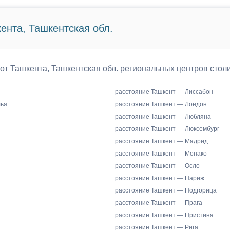
ента, Ташкентская обл.
 от Ташкента, Ташкентская обл. региональных центров стол
расстояние Ташкент — Лиссабон
лья
расстояние Ташкент — Лондон
расстояние Ташкент — Любляна
расстояние Ташкент — Люксембург
расстояние Ташкент — Мадрид
расстояние Ташкент — Монако
расстояние Ташкент — Осло
расстояние Ташкент — Париж
расстояние Ташкент — Подгорица
расстояние Ташкент — Прага
расстояние Ташкент — Пристина
расстояние Ташкент — Рига