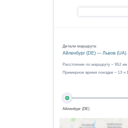
Детали маршрута:
Айленбург (DE) — Львов (UA)
Расстояние по маршруту ~
952 км
Примерное время поездки ~
13 ч 
A
Айленбург (DE)