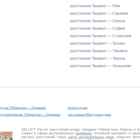
расстояние Ташкент — Рим
расстояние Ташкент — Сараево
расстояние Ташкент — Скопье
расстояние Ташкент — София
расстояние Ташкент — Стокгольм
расстояние Ташкент — Таллин
расстояние Ташкент — Тбилиси
расстояние Ташкент — Тирана
расстояние Ташкент — Хельсинки
грузы Узбекистан — Германия
поиск грузов
грузоперевозки Узбекистан — Германия
расстояния Международные
DELLA™
Расчет расстояний
между городами Узбекистана, Европы и 
сервис в сфере автомобильных
перевозок
. Основной приоритет в наш
расчета расстояний. Наша
карта автомобильных дорог
помогает быст