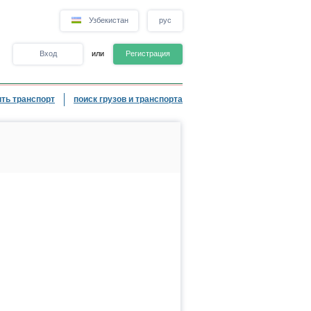
Узбекистан
рус
Вход
или
Регистрация
ть транспорт
поиск грузов и транспорта