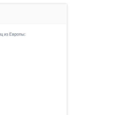
иц из Европы: