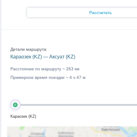
Рассчитать
Детали маршрута:
Караозек (KZ) — Аксуат (KZ)
Расстояние по маршруту ~
263 км
Примерное время поездки ~
4 ч 47 м
A
Караозек (KZ)