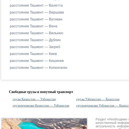
расстояние Ташкент — Валетта
расстояние Ташкент — Варшава
расстояние Ташкент — Ватикан
расстояние Ташкент — Вена
расстояние Ташкент — Вильнюс
расстояние Ташкент — Дублин
расстояние Ташкент — Загреб
расстояние Ташкент — Киев
расстояние Ташкент — Кишинев
расстояние Ташкент — Копенгаген
Свободные грузы и попутный транспорт
грузы Казахстан — Узбекистан
грузы Узбекистан — Казахстан
грузоперевозки Казахстан — Узбекистан
грузоперевозки Узбекистан — Казахс
Раздел «Необходимо 
качественный информ
актуальность информа