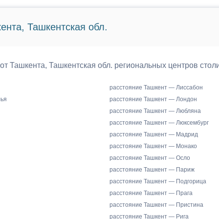
ента, Ташкентская обл.
 от Ташкента, Ташкентская обл. региональных центров стол
расстояние Ташкент — Лиссабон
лья
расстояние Ташкент — Лондон
расстояние Ташкент — Любляна
расстояние Ташкент — Люксембург
расстояние Ташкент — Мадрид
расстояние Ташкент — Монако
расстояние Ташкент — Осло
расстояние Ташкент — Париж
расстояние Ташкент — Подгорица
расстояние Ташкент — Прага
расстояние Ташкент — Пристина
расстояние Ташкент — Рига