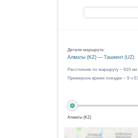
Детали маршрута:
Алматы (KZ) — Ташкент (UZ)
Расстояние по маршруту ~
810 км
Примерное время поездки ~
9 ч 5
A
Алматы (KZ)