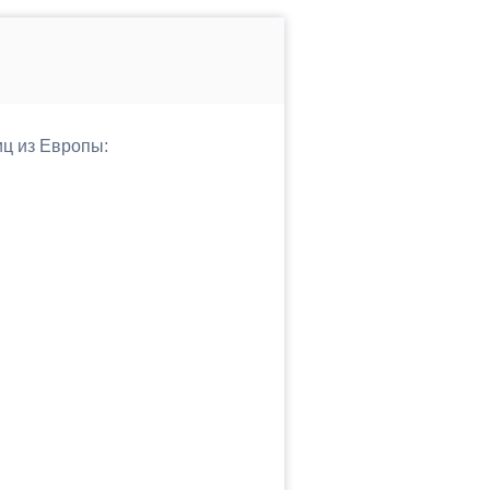
иц из Европы: