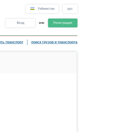
Узбекистан
рус
Вход
или
Регистрация
ть транспорт
поиск грузов и транспорта