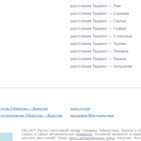
расстояние Ташкент — Рим
расстояние Ташкент — Сараево
расстояние Ташкент — Скопье
расстояние Ташкент — София
расстояние Ташкент — Стокгольм
расстояние Ташкент — Таллин
расстояние Ташкент — Тбилиси
расстояние Ташкент — Тирана
расстояние Ташкент — Хельсинки
грузы Узбекистан — Казахстан
поиск грузов
грузоперевозки Узбекистан — Казахстан
расстояния Международные
DELLA™
Расчет расстояний
между городами Узбекистана, Европы и 
сервис в сфере автомобильных
перевозок
. Основной приоритет в наш
расчета расстояний. Наша
карта автомобильных дорог
помогает быст