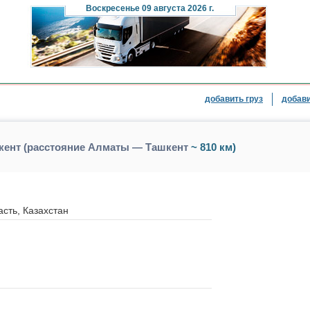
Воскресенье
09 августа 2026 г.
добавить груз
добави
кент (расстояние Алматы — Ташкент
~ 810 км)