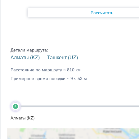
Рассчитать
Детали маршрута:
Алматы (KZ) — Ташкент (UZ)
Расстояние по маршруту ~
810 км
Примерное время поездки ~
9 ч 53 м
A
Алматы (KZ)