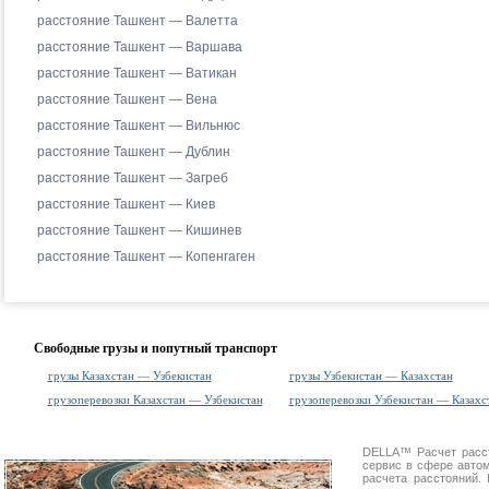
расстояние Ташкент — Валетта
расстояние Ташкент — Варшава
расстояние Ташкент — Ватикан
расстояние Ташкент — Вена
расстояние Ташкент — Вильнюс
расстояние Ташкент — Дублин
расстояние Ташкент — Загреб
расстояние Ташкент — Киев
расстояние Ташкент — Кишинев
расстояние Ташкент — Копенгаген
Свободные грузы и попутный транспорт
грузы Казахстан — Узбекистан
грузы Узбекистан — Казахстан
грузоперевозки Казахстан — Узбекистан
грузоперевозки Узбекистан — Казахс
DELLA™
Расчет расс
сервис в сфере авт
расчета расстояний