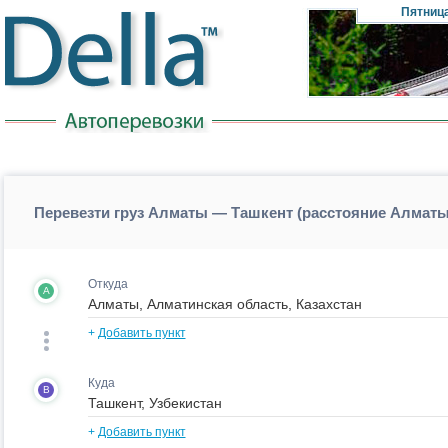
Пятниц
Перевезти груз Алматы — Ташкент (расстояние Алмат
Откуда
A
+
Добавить пункт
Куда
B
+
Добавить пункт