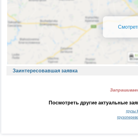
Смотрет
Заинтересовавшая заявка
Запрашиваем
Посмотреть другие актуальные зая
грузы 
грузоперев