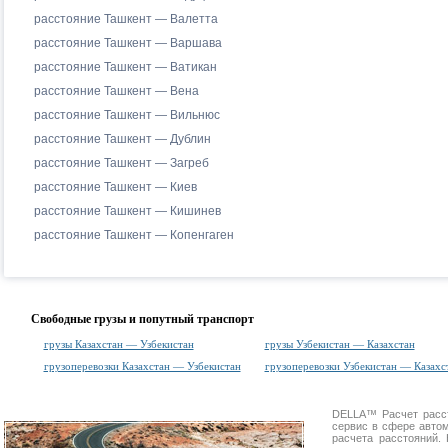
расстояние Ташкент — Валетта
расстояние Ташкент — Варшава
расстояние Ташкент — Ватикан
расстояние Ташкент — Вена
расстояние Ташкент — Вильнюс
расстояние Ташкент — Дублин
расстояние Ташкент — Загреб
расстояние Ташкент — Киев
расстояние Ташкент — Кишинев
расстояние Ташкент — Копенгаген
Свободные грузы и попутный транспорт
грузы Казахстан — Узбекистан
грузы Узбекистан — Казахстан
грузоперевозки Казахстан — Узбекистан
грузоперевозки Узбекистан — Казахс
DELLA™
Расчет расс
сервис в сфере авт
расчета расстояний