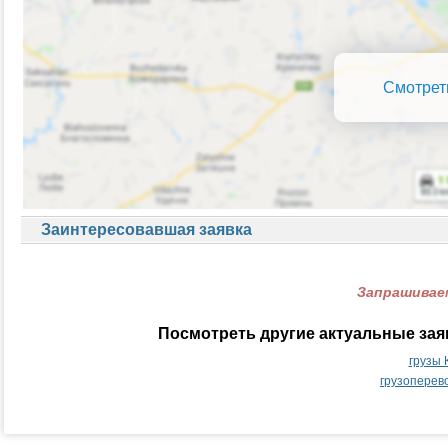
Смотрет
Заинтересовавшая заявка
Запрашиваем
Посмотреть другие актуальные зая
грузы 
грузоперев