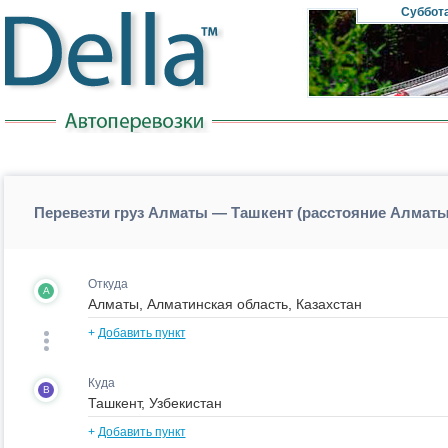
Суббот
Перевезти груз Алматы — Ташкент (расстояние Алмат
Откуда
A
+
Добавить пункт
Куда
B
+
Добавить пункт