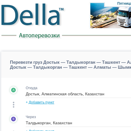
Пятниц
Перевезти груз Достык — Талдыкорган — Ташкент — А
Достык — Талдыкорган — Ташкент — Алматы — Шымке
Откуда
A
+
Добавить пункт
Через
B