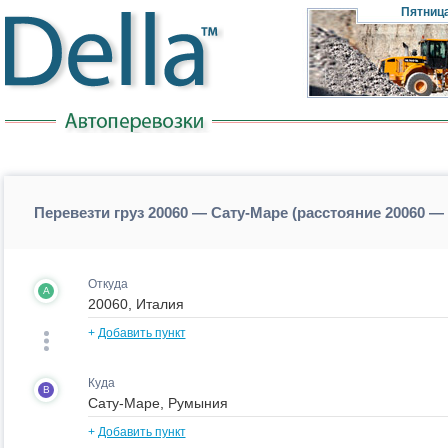
Пятниц
Перевезти груз 20060 — Сату-Маре (расстояние 20060 —
Откуда
A
+
Добавить пункт
Куда
B
+
Добавить пункт