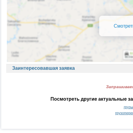
Смотрет
Заинтересовавшая заявка
Запрашиваем
Посмотреть другие актуальные за
груз
грузопере