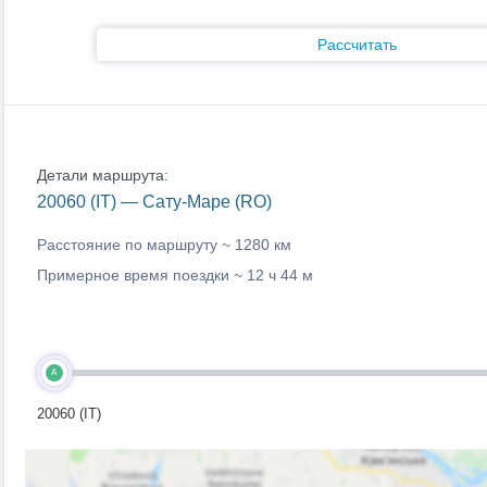
Рассчитать
Детали маршрута:
20060 (IT) — Сату-Маре (RO)
Расстояние по маршруту ~
1280 км
Примерное время поездки ~
12 ч 44 м
A
20060 (IT)