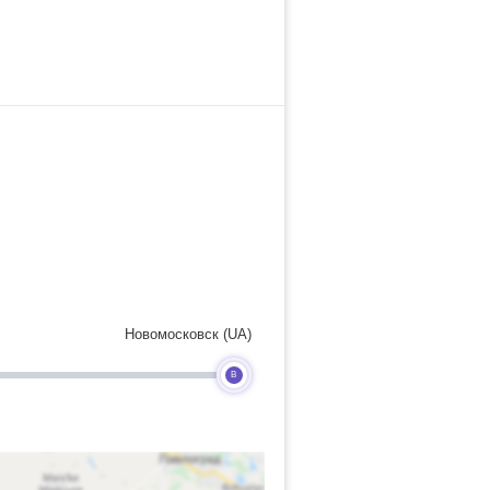
Новомосковск (UA)
B