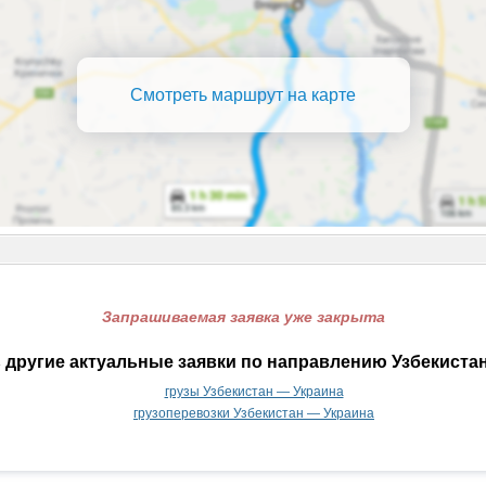
Смотреть маршрут на карте
Запрашиваемая заявка уже закрыта
 другие актуальные заявки по направлению Узбекистан
грузы Узбекистан — Украина
грузоперевозки Узбекистан — Украина