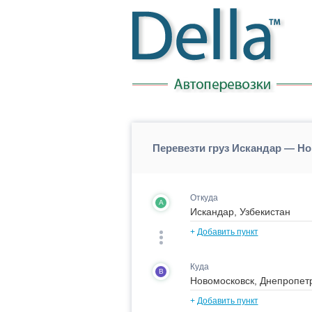
Перевезти груз Искандар — Н
Откуда
A
+
Добавить пункт
Куда
B
+
Добавить пункт