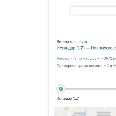
Детали маршрута:
Искандар (UZ) — Новомосковс
Расстояние по маршруту ~
3672 к
Примерное время поездки ~
2 д 4
A
Искандар (UZ)