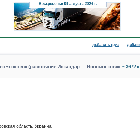
Воскресенье
09 августа 2026 г.
добавить груз
добави
овомосковск (расстояние Искандар — Новомосковск
~ 3672 к