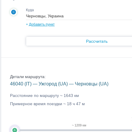
Куда
C
+
Добавить пункт
Рассчитать
Детали маршрута:
46040 (IT) — Ужгород (UA) — Черновцы (UA)
Расстояние по маршруту ~
1643 км
Примерное время поездки ~
18 ч 47 м
~ 1209 км
A