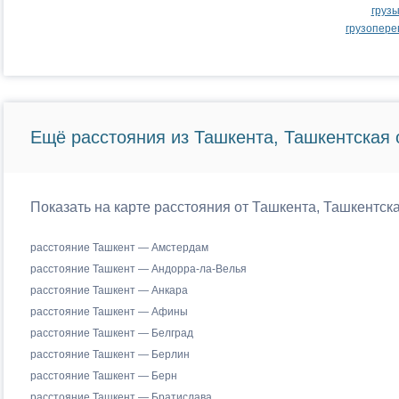
груз
грузопере
Ещё расстояния из Ташкента, Ташкентская 
Показать на карте расстояния от Ташкента, Ташкентск
расстояние Ташкент — Амстердам
расстояние Ташкент — Андорра-ла-Велья
расстояние Ташкент — Анкара
расстояние Ташкент — Афины
расстояние Ташкент — Белград
расстояние Ташкент — Берлин
расстояние Ташкент — Берн
расстояние Ташкент — Братислава