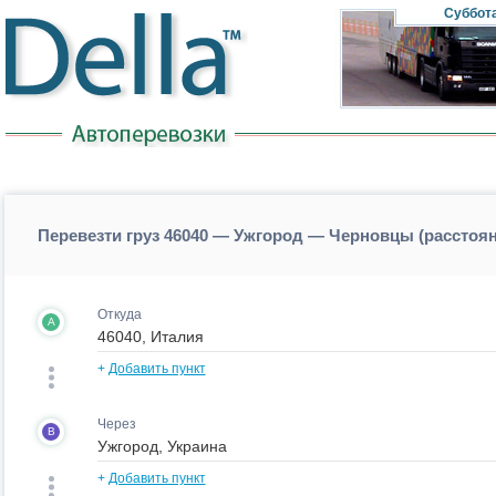
Суббот
Перевезти груз 46040 — Ужгород — Черновцы (расстоя
Откуда
A
+
Добавить пункт
Через
B
+
Добавить пункт