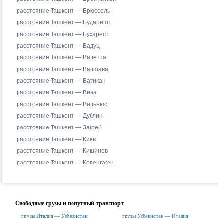
расстояние Ташкент — Брюссель
расстояние Ташкент — Будапешт
расстояние Ташкент — Бухарест
расстояние Ташкент — Вадуц
расстояние Ташкент — Валетта
расстояние Ташкент — Варшава
расстояние Ташкент — Ватикан
расстояние Ташкент — Вена
расстояние Ташкент — Вильнюс
расстояние Ташкент — Дублин
расстояние Ташкент — Загреб
расстояние Ташкент — Киев
расстояние Ташкент — Кишинев
расстояние Ташкент — Копенгаген
Свободные грузы и попутный транспорт
грузы Италия — Узбекистан
грузы Узбекистан — Италия