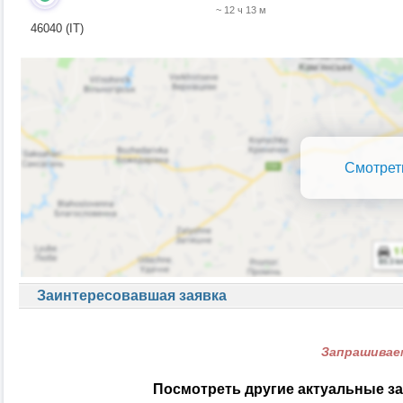
~ 12 ч 13 м
46040 (IT)
Смотрет
Заинтересовавшая заявка
Запрашиваем
Посмотреть другие актуальные за