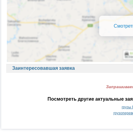
Смотрет
Заинтересовавшая заявка
Запрашиваем
Посмотреть другие актуальные зая
грузы
грузоперев