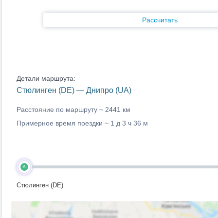
Рассчитать
Детали маршрута:
Стюлинген (DE) — Днипро (UA)
Расстояние по маршруту ~
2441 км
Примерное время поездки ~
1 д 3 ч 36 м
A
Стюлинген (DE)