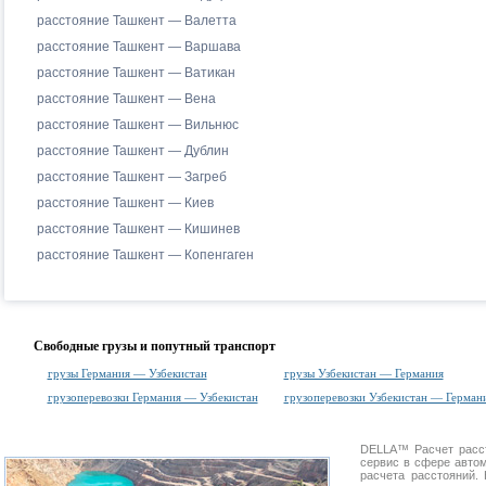
расстояние Ташкент — Валетта
расстояние Ташкент — Варшава
расстояние Ташкент — Ватикан
расстояние Ташкент — Вена
расстояние Ташкент — Вильнюс
расстояние Ташкент — Дублин
расстояние Ташкент — Загреб
расстояние Ташкент — Киев
расстояние Ташкент — Кишинев
расстояние Ташкент — Копенгаген
Свободные грузы и попутный транспорт
грузы Германия — Узбекистан
грузы Узбекистан — Германия
грузоперевозки Германия — Узбекистан
грузоперевозки Узбекистан — Герман
DELLA™
Расчет расс
сервис в сфере авт
расчета расстояний