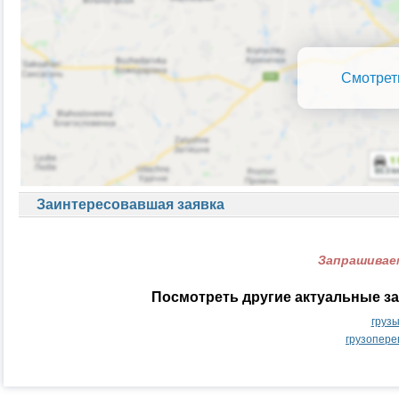
Смотрет
Заинтересовавшая заявка
Запрашиваем
Посмотреть другие актуальные за
груз
грузопере