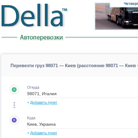
Четвер
Перевезти груз 98071 — Киев (расстояние 98071 — Киев
Откуда
A
+
Добавить пункт
Куда
B
+
Добавить пункт