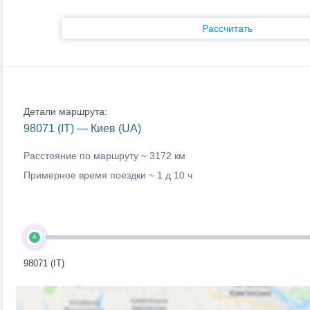
Рассчитать
Детали маршрута:
98071 (IT) — Киев (UA)
Расстояние по маршруту ~
3172 км
Примерное время поездки ~
1 д 10 ч
A
98071 (IT)