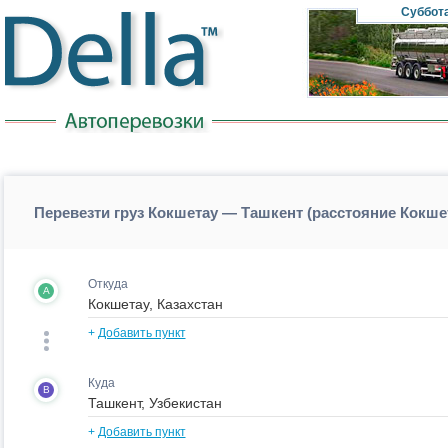
Суббот
Перевезти груз Кокшетау — Ташкент (расстояние Кокш
Откуда
A
+
Добавить пункт
Куда
B
+
Добавить пункт