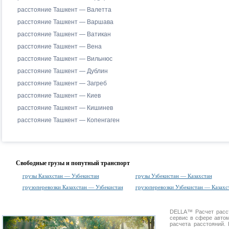
расстояние Ташкент — Валетта
расстояние Ташкент — Варшава
расстояние Ташкент — Ватикан
расстояние Ташкент — Вена
расстояние Ташкент — Вильнюс
расстояние Ташкент — Дублин
расстояние Ташкент — Загреб
расстояние Ташкент — Киев
расстояние Ташкент — Кишинев
расстояние Ташкент — Копенгаген
Свободные грузы и попутный транспорт
грузы Казахстан — Узбекистан
грузы Узбекистан — Казахстан
грузоперевозки Казахстан — Узбекистан
грузоперевозки Узбекистан — Казахс
DELLA™
Расчет расс
сервис в сфере авт
расчета расстояний