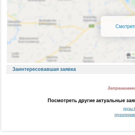
Смотрет
Заинтересовавшая заявка
Запрашиваем
Посмотреть другие актуальные зая
грузы 
грузоперев