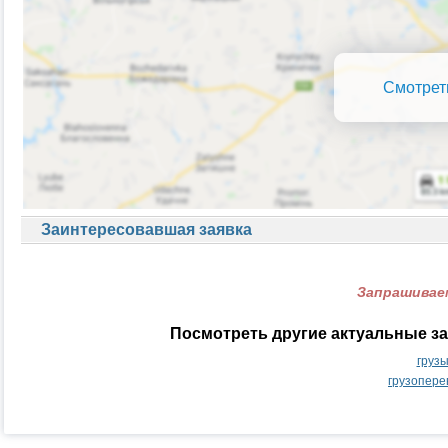
Смотрет
Заинтересовавшая заявка
Запрашиваем
Посмотреть другие актуальные за
груз
грузопере