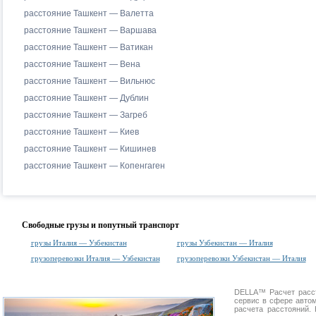
расстояние Ташкент — Валетта
расстояние Ташкент — Варшава
расстояние Ташкент — Ватикан
расстояние Ташкент — Вена
расстояние Ташкент — Вильнюс
расстояние Ташкент — Дублин
расстояние Ташкент — Загреб
расстояние Ташкент — Киев
расстояние Ташкент — Кишинев
расстояние Ташкент — Копенгаген
Свободные грузы и попутный транспорт
грузы Италия — Узбекистан
грузы Узбекистан — Италия
грузоперевозки Италия — Узбекистан
грузоперевозки Узбекистан — Италия
DELLA™
Расчет расс
сервис в сфере авт
расчета расстояний