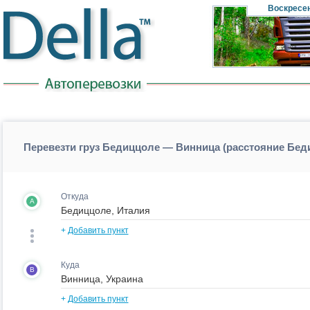
Воскресе
Перевезти груз Бедиццоле — Винница (расстояние Бе
Откуда
A
+
Добавить пункт
Куда
B
+
Добавить пункт