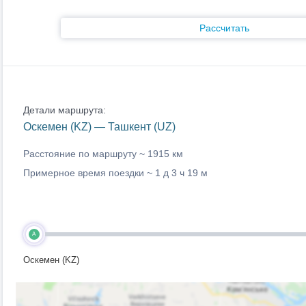
Рассчитать
Детали маршрута:
Оскемен (KZ) — Ташкент (UZ)
Расстояние по маршруту ~
1915 км
Примерное время поездки ~
1 д 3 ч 19 м
A
Оскемен (KZ)