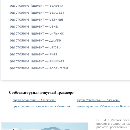
расстояние Ташкент — Валетта
расстояние Ташкент — Варшава
расстояние Ташкент — Ватикан
расстояние Ташкент — Вена
расстояние Ташкент — Вильнюс
расстояние Ташкент — Дублин
расстояние Ташкент — Загреб
расстояние Ташкент — Киев
расстояние Ташкент — Кишинев
расстояние Ташкент — Копенгаген
Свободные грузы и попутный транспорт
грузы Казахстан — Узбекистан
грузы Узбекистан — Казахстан
грузоперевозки Казахстан — Узбекистан
грузоперевозки Узбекистан — Казахс
DELLA™
Расчет расс
сервис в сфере авт
расчета расстояний