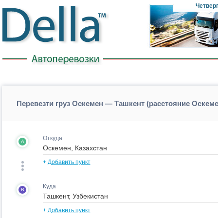
Четвер
Перевезти груз Оскемен — Ташкент (расстояние Оскем
Откуда
A
+
Добавить пункт
Куда
B
+
Добавить пункт