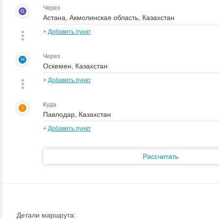
Через
G
+
Добавить пункт
Через
H
+
Добавить пункт
Куда
I
+
Добавить пункт
Рассчитать
Детали маршрута: