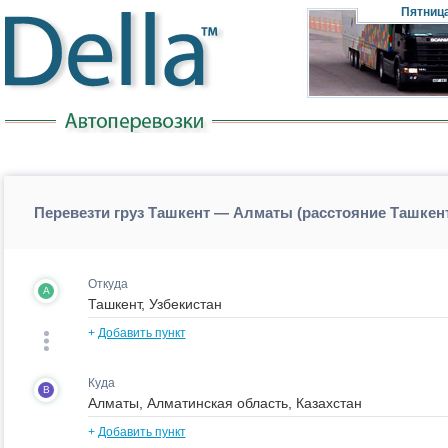
Пятниц
Перевезти груз Ташкент — Алматы (расстояние Ташке
Откуда
A
+
Добавить пункт
Куда
B
+
Добавить пункт