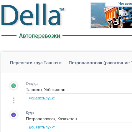
Четвер
Перевезти груз Ташкент — Петропавловск (расстояние
Откуда
A
+
Добавить пункт
Куда
B
+
Добавить пункт