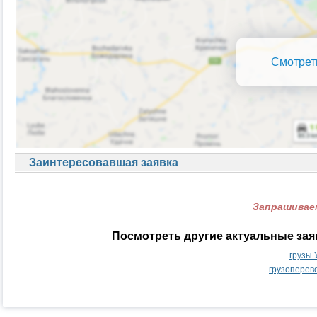
Смотрет
Заинтересовавшая заявка
Запрашиваем
Посмотреть другие актуальные зая
грузы 
грузоперев