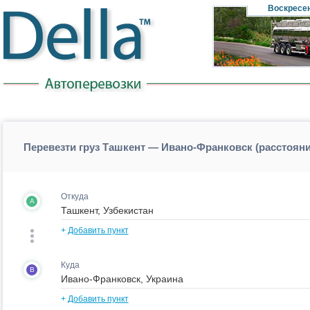
Воскресе
Перевезти груз Ташкент — Ивано-Франковск (расстоян
Откуда
A
+
Добавить пункт
Куда
B
+
Добавить пункт