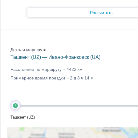
Рассчитать
Детали маршрута:
Ташкент (UZ) — Ивано-Франковск (UA)
Расстояние по маршруту ~
4422 км
Примерное время поездки ~
2 д 8 ч 14 м
A
Ташкент (UZ)