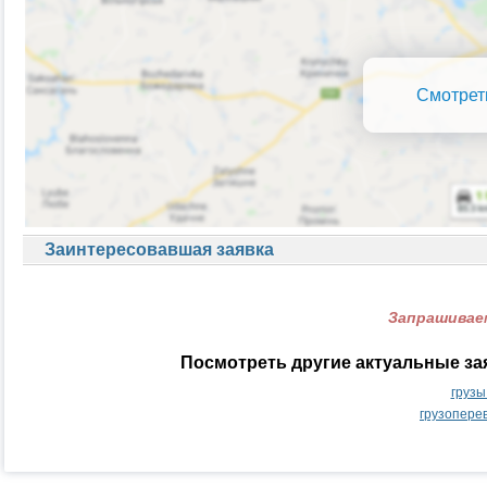
Смотрет
Заинтересовавшая заявка
Запрашиваем
Посмотреть другие актуальные за
грузы
грузопере