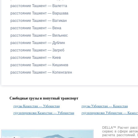
расстояние Ташкент — Валетта
расстояние Ташкент — Варшава
расстояние Ташкент — Ватикан
расстояние Ташкент — Вена
расстояние Ташкент — Вильнюс
расстояние Ташкент — Дублин
расстояние Ташкент — Загреб
расстояние Ташкент — Киев
расстояние Ташкент — Кишинев
расстояние Ташкент — Копенгаген
Свободные грузы и попутный транспорт
грузы Казахстан — Узбекистан
грузы Узбекистан — Казахстан
грузоперевозки Казахстан — Узбекистан
грузоперевозки Узбекистан — Казахс
DELLA™
Расчет расс
сервис в сфере авт
расчета расстояний