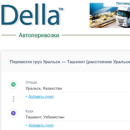
Пятниц
Перевезти груз Уральск — Ташкент (расстояние Уральс
Откуда
A
+
Добавить пункт
Куда
B
+
Добавить пункт