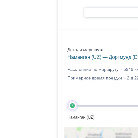
Детали маршрута:
Наманган (UZ) — Дортмунд (D
Расстояние по маршруту ~
5949 к
Примерное время поездки ~
2 д 2
A
Наманган (UZ)