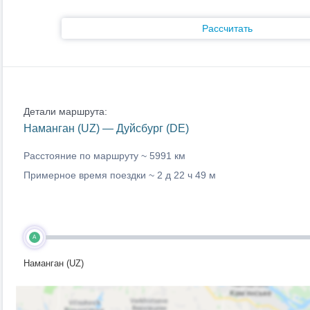
Рассчитать
Детали маршрута:
Наманган (UZ) — Дуйсбург (DE)
Расстояние по маршруту ~
5991 км
Примерное время поездки ~
2 д 22 ч 49 м
A
Наманган (UZ)