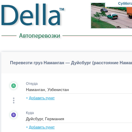
Суббот
Перевезти груз Наманган — Дуйсбург (расстояние Нама
Откуда
A
+
Добавить пункт
Куда
B
+
Добавить пункт