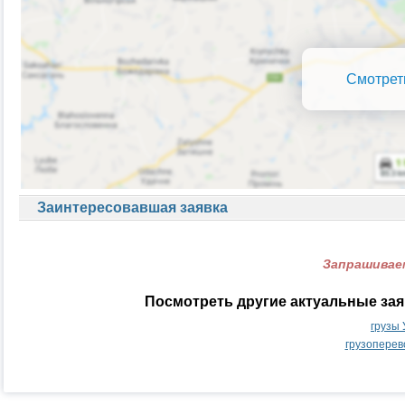
Смотрет
Заинтересовавшая заявка
Запрашиваем
Посмотреть другие актуальные зая
грузы
грузоперев