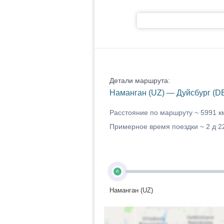
Детали маршрута:
Наманган (UZ) — Дуйсбург (D
Расстояние по маршруту ~
5991 к
Примерное время поездки ~
2 д 2
A
Наманган (UZ)