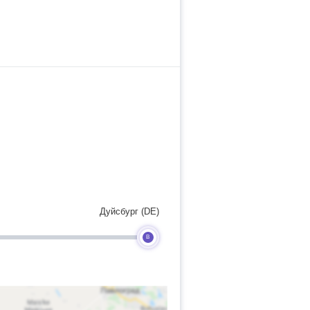
Дуйсбург (DE)
B