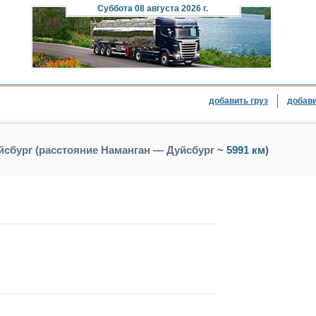
Суббота
08 августа 2026 г.
добавить груз
добави
йсбург (расстояние Наманган — Дуйсбург
~ 5991 км)