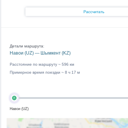
Рассчитать
Детали маршрута:
Навои (UZ) — Шымкент (KZ)
Расстояние по маршруту ~
596 км
Примерное время поездки ~
8 ч 17 м
A
Навои (UZ)