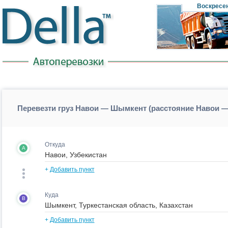
Воскресе
Перевезти груз Навои — Шымкент (расстояние Навои
Откуда
A
+
Добавить пункт
Куда
B
+
Добавить пункт