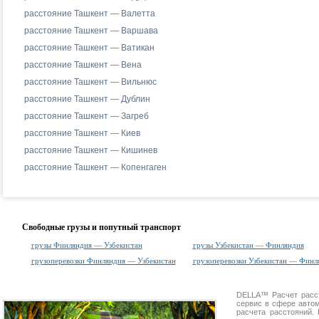
расстояние Ташкент — Валетта
расстояние Ташкент — Варшава
расстояние Ташкент — Ватикан
расстояние Ташкент — Вена
расстояние Ташкент — Вильнюс
расстояние Ташкент — Дублин
расстояние Ташкент — Загреб
расстояние Ташкент — Киев
расстояние Ташкент — Кишинев
расстояние Ташкент — Копенгаген
Свободные грузы и попутный транспорт
грузы Финляндия — Узбекистан
грузы Узбекистан — Финляндия
грузоперевозки Финляндия — Узбекистан
грузоперевозки Узбекистан — Финл
DELLA™
Расчет расс
сервис в сфере авт
расчета расстояний