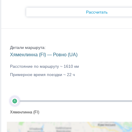
Рассчитать
Детали маршрута:
Хяменлинна (FI) — Ровно (UA)
Расстояние по маршруту ~
1610 км
Примерное время поездки ~
22 ч
A
Хяменлинна (FI)