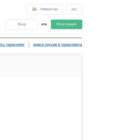
Узбекистан
рус
Вход
или
Регистрация
ть транспорт
поиск грузов и транспорта