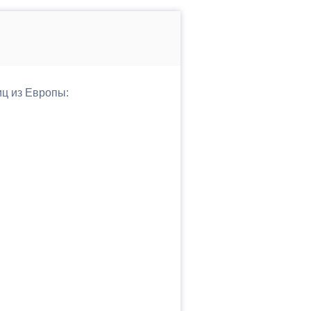
иц из Европы: