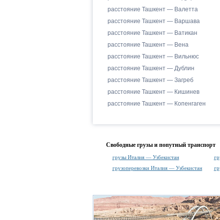
расстояние Ташкент — Валетта
расстояние Ташкент — Варшава
расстояние Ташкент — Ватикан
расстояние Ташкент — Вена
расстояние Ташкент — Вильнюс
расстояние Ташкент — Дублин
расстояние Ташкент — Загреб
расстояние Ташкент — Кишинев
расстояние Ташкент — Копенгаген
Свободные грузы и попутный транспорт
грузы Италия — Узбекистан
гр
грузоперевозки Италия — Узбекистан
гр