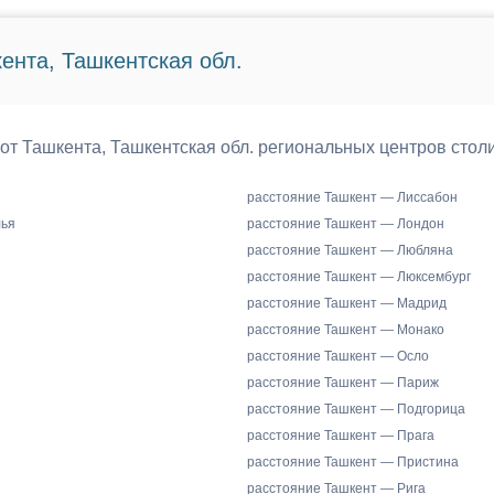
ента, Ташкентская обл.
 от Ташкента, Ташкентская обл. региональных центров стол
расстояние Ташкент — Лиссабон
лья
расстояние Ташкент — Лондон
расстояние Ташкент — Любляна
расстояние Ташкент — Люксембург
расстояние Ташкент — Мадрид
расстояние Ташкент — Монако
расстояние Ташкент — Осло
расстояние Ташкент — Париж
расстояние Ташкент — Подгорица
расстояние Ташкент — Прага
расстояние Ташкент — Пристина
расстояние Ташкент — Рига