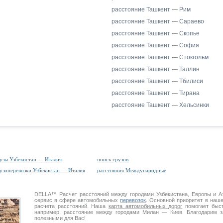
расстояние Ташкент — Рим
расстояние Ташкент — Сараево
расстояние Ташкент — Скопье
расстояние Ташкент — София
расстояние Ташкент — Стокгольм
расстояние Ташкент — Таллин
расстояние Ташкент — Тбилиси
расстояние Ташкент — Тирана
расстояние Ташкент — Хельсинки
узы Узбекистан — Италия
поиск грузов
узоперевозки Узбекистан — Италия
расстояния Международные
DELLA™
Расчет расстояний
между городами Узбекистана, Европы и 
сервис в сфере автомобильных
перевозок
. Основной приоритет в наш
расчета расстояний. Наша
карта автомобильных дорог
помогает быст
например, расстояние между городами Милан — Киев. Благодарим з
полезными для Вас!