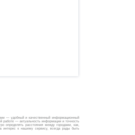
Азии — удобный и качественный информационный
ей работе — актуальность информации и точность
ро определять расстояния между городами, как,
а интерес к нашему сервису, всегда рады быть