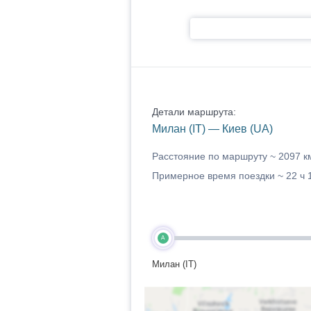
Детали маршрута:
Милан (IT) — Киев (UA)
Расстояние по маршруту ~
2097 к
Примерное время поездки ~
22 ч 
A
Милан (IT)