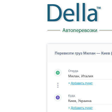
Перевезти груз Милан — Киев 
Откуда
A
+
Добавить пункт
Куда
B
+
Добавить пункт