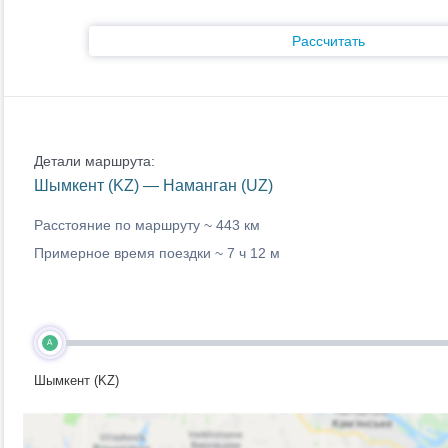
Рассчитать
Детали маршрута:
Шымкент (KZ) — Наманган (UZ)
Расстояние по маршруту ~
443 км
Примерное время поездки ~
7 ч 12 м
A
Шымкент (KZ)