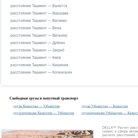
расстояние Ташкент — Валетта
расстояние Ташкент — Варшава
расстояние Ташкент — Ватикан
расстояние Ташкент — Вена
расстояние Ташкент — Вильнюс
расстояние Ташкент — Дублин
расстояние Ташкент — Загреб
расстояние Ташкент — Киев
расстояние Ташкент — Кишинев
расстояние Ташкент — Копенгаген
Свободные грузы и попутный транспорт
грузы Казахстан — Узбекистан
грузы Узбекистан — Казахстан
грузоперевозки Казахстан — Узбекистан
грузоперевозки Узбекистан — Казахс
DELLA™
Расчет расс
сервис в сфере авт
расчета расстояний