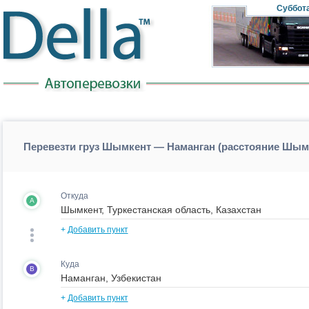
Суббот
Перевезти груз Шымкент — Наманган (расстояние Шым
Откуда
A
+
Добавить пункт
Куда
B
+
Добавить пункт