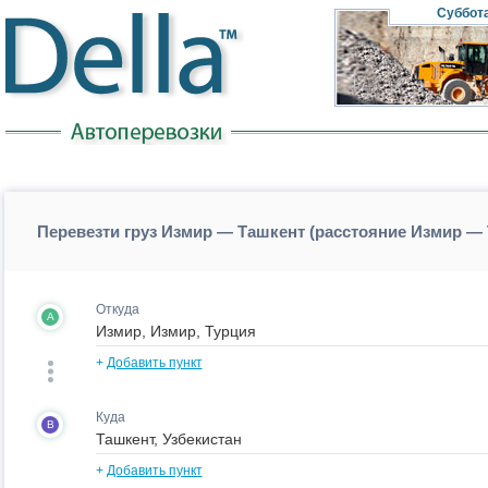
Суббот
Перевезти груз Измир — Ташкент (расстояние Измир —
Откуда
A
+
Добавить пункт
Куда
B
+
Добавить пункт