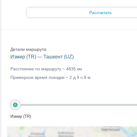
Рассчитать
Детали маршрута:
Измир (TR) — Ташкент (UZ)
Расстояние по маршруту ~
4835 км
Примерное время поездки ~
2 д 9 ч 8 м
A
Измир (TR)