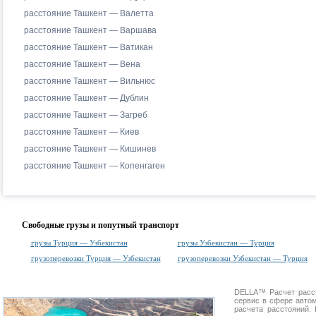
расстояние Ташкент — Валетта
расстояние Ташкент — Варшава
расстояние Ташкент — Ватикан
расстояние Ташкент — Вена
расстояние Ташкент — Вильнюс
расстояние Ташкент — Дублин
расстояние Ташкент — Загреб
расстояние Ташкент — Киев
расстояние Ташкент — Кишинев
расстояние Ташкент — Копенгаген
Свободные грузы и попутный транспорт
грузы Турция — Узбекистан
грузы Узбекистан — Турция
грузоперевозки Турция — Узбекистан
грузоперевозки Узбекистан — Турция
DELLA™
Расчет расс
сервис в сфере авт
расчета расстояний