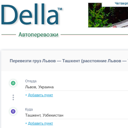
Четвер
Перевезти груз Львов — Ташкент (расстояние Львов —
Откуда
A
+
Добавить пункт
Куда
B
+
Добавить пункт