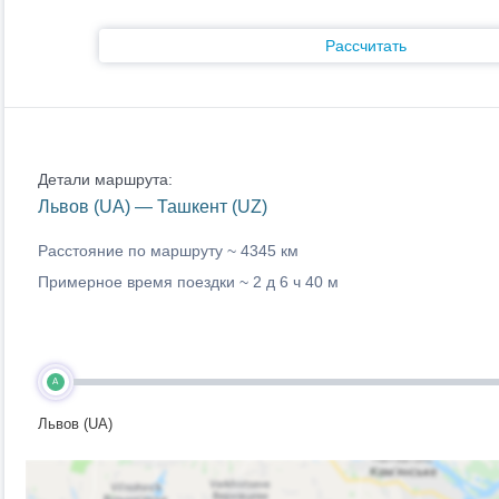
Рассчитать
Детали маршрута:
Львов (UA) — Ташкент (UZ)
Расстояние по маршруту ~
4345 км
Примерное время поездки ~
2 д 6 ч 40 м
A
Львов (UA)