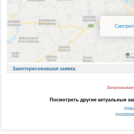
Смотрет
Заинтересовавшая заявка
Запрашиваем
Посмотреть другие актуальные за
грузы
грузопере