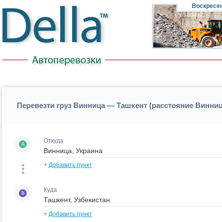
Воскресе
Перевезти груз Винница — Ташкент (расстояние Винни
Откуда
A
+
Добавить пункт
Куда
B
+
Добавить пункт