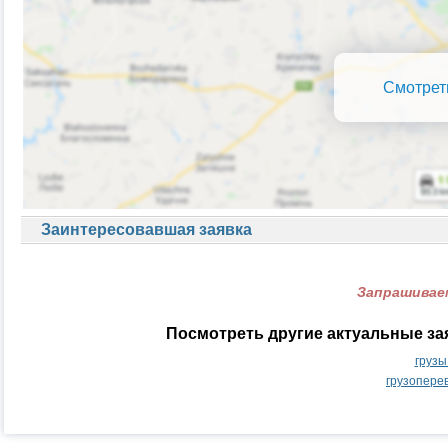
Смотрет
Заинтересовавшая заявка
Запрашиваем
Посмотреть другие актуальные за
грузы
грузопере