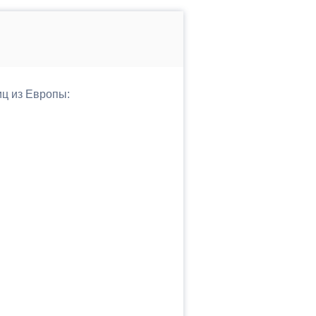
иц из Европы: