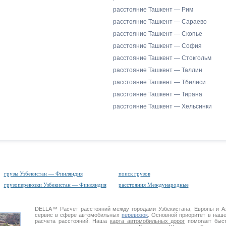
расстояние Ташкент — Рим
расстояние Ташкент — Сараево
расстояние Ташкент — Скопье
расстояние Ташкент — София
расстояние Ташкент — Стокгольм
расстояние Ташкент — Таллин
расстояние Ташкент — Тбилиси
расстояние Ташкент — Тирана
расстояние Ташкент — Хельсинки
грузы Узбекистан — Финляндия
поиск грузов
грузоперевозки Узбекистан — Финляндия
расстояния Международные
DELLA™
Расчет расстояний
между городами Узбекистана, Европы и 
сервис в сфере автомобильных
перевозок
. Основной приоритет в наш
расчета расстояний. Наша
карта автомобильных дорог
помогает быст