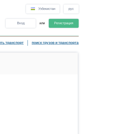
Узбекистан
рус
Вход
или
Регистрация
ть транспорт
поиск грузов и транспорта