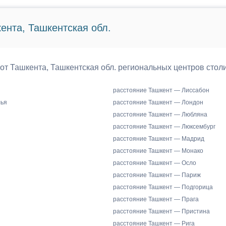
ента, Ташкентская обл.
 от Ташкента, Ташкентская обл. региональных центров стол
расстояние Ташкент — Лиссабон
лья
расстояние Ташкент — Лондон
расстояние Ташкент — Любляна
расстояние Ташкент — Люксембург
расстояние Ташкент — Мадрид
расстояние Ташкент — Монако
расстояние Ташкент — Осло
расстояние Ташкент — Париж
расстояние Ташкент — Подгорица
расстояние Ташкент — Прага
расстояние Ташкент — Пристина
расстояние Ташкент — Рига