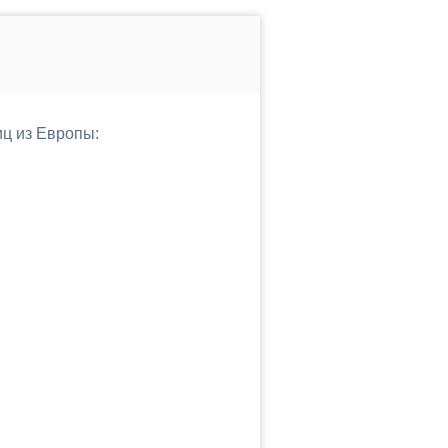
иц из Европы: