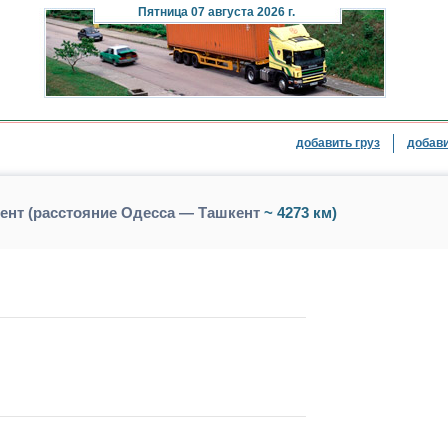
Пятница
07 августа 2026 г.
добавить груз
добави
ент (расстояние Одесса — Ташкент
~ 4273 км)