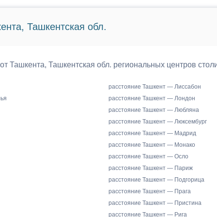
ента, Ташкентская обл.
 от Ташкента, Ташкентская обл. региональных центров стол
расстояние Ташкент — Лиссабон
лья
расстояние Ташкент — Лондон
расстояние Ташкент — Любляна
расстояние Ташкент — Люксембург
расстояние Ташкент — Мадрид
расстояние Ташкент — Монако
расстояние Ташкент — Осло
расстояние Ташкент — Париж
расстояние Ташкент — Подгорица
расстояние Ташкент — Прага
расстояние Ташкент — Пристина
расстояние Ташкент — Рига