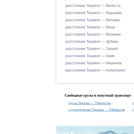
расстояние Ташкент — Валетта
расстояние Ташкент — Варшава
расстояние Ташкент — Ватикан
расстояние Ташкент — Вена
расстояние Ташкент — Вильнюс
расстояние Ташкент — Дублин
расстояние Ташкент — Загреб
расстояние Ташкент — Киев
расстояние Ташкент — Кишинев
расстояние Ташкент — Копенгаген
Свободные грузы и попутный транспорт
грузы Украина — Узбекистан
г
грузоперевозки Украина — Узбекистан
г