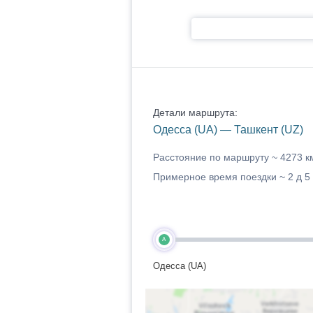
Детали маршрута:
Одесса (UA) — Ташкент (UZ)
Расстояние по маршруту ~
4273 к
Примерное время поездки ~
2 д 5
A
Одесса (UA)