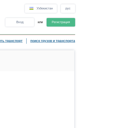
Узбекистан
рус
Вход
или
Регистрация
ть транспорт
поиск грузов и транспорта