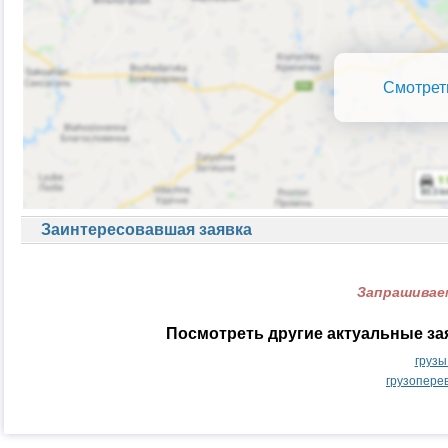
Смотрет
Заинтересовавшая заявка
Запрашиваем
Посмотреть другие актуальные за
грузы
грузопере