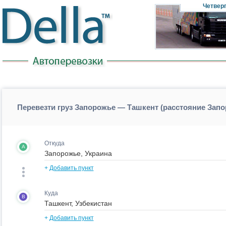
Четвер
Перевезти груз Запорожье — Ташкент (расстояние Зап
Откуда
A
+
Добавить пункт
Куда
B
+
Добавить пункт