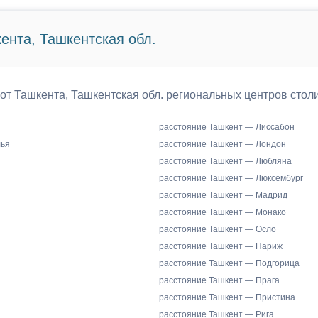
ента, Ташкентская обл.
 от Ташкента, Ташкентская обл. региональных центров стол
расстояние Ташкент — Лиссабон
лья
расстояние Ташкент — Лондон
расстояние Ташкент — Любляна
расстояние Ташкент — Люксембург
расстояние Ташкент — Мадрид
расстояние Ташкент — Монако
расстояние Ташкент — Осло
расстояние Ташкент — Париж
расстояние Ташкент — Подгорица
расстояние Ташкент — Прага
расстояние Ташкент — Пристина
расстояние Ташкент — Рига