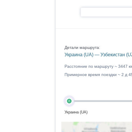
Детали маршрута:
Украина (UA) — Узбекистан (U
Расстояние по маршруту ~
3447 к
Примерное время поездки ~
2 д 4
A
Украина (UA)