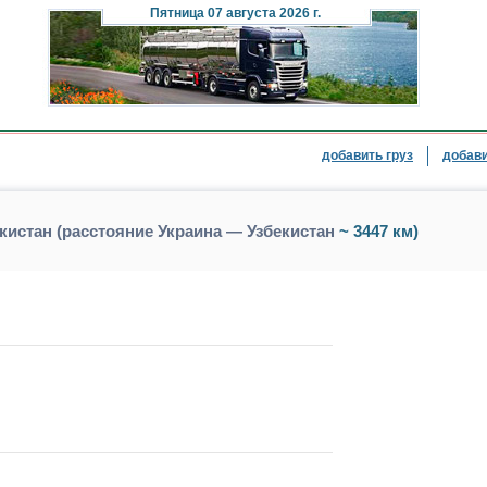
Пятница
07 августа 2026 г.
добавить груз
добави
кистан (расстояние Украина — Узбекистан
~ 3447 км)