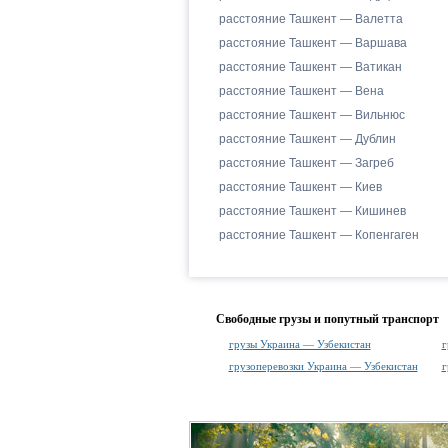
расстояние Ташкент — Валетта
расстояние Ташкент — Варшава
расстояние Ташкент — Ватикан
расстояние Ташкент — Вена
расстояние Ташкент — Вильнюс
расстояние Ташкент — Дублин
расстояние Ташкент — Загреб
расстояние Ташкент — Киев
расстояние Ташкент — Кишинев
расстояние Ташкент — Копенгаген
Свободные грузы и попутный транспорт
грузы Украина — Узбекистан
г
грузоперевозки Украина — Узбекистан
г