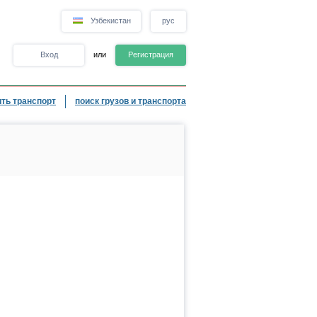
Узбекистан
рус
Вход
или
Регистрация
ть транспорт
поиск грузов и транспорта