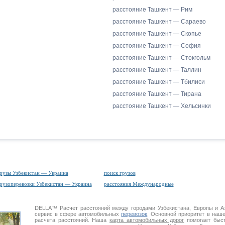
расстояние Ташкент — Рим
расстояние Ташкент — Сараево
расстояние Ташкент — Скопье
расстояние Ташкент — София
расстояние Ташкент — Стокгольм
расстояние Ташкент — Таллин
расстояние Ташкент — Тбилиси
расстояние Ташкент — Тирана
расстояние Ташкент — Хельсинки
рузы Узбекистан — Украина
поиск грузов
рузоперевозки Узбекистан — Украина
расстояния Международные
DELLA™
Расчет расстояний
между городами Узбекистана, Европы и 
сервис в сфере автомобильных
перевозок
. Основной приоритет в наш
расчета расстояний. Наша
карта автомобильных дорог
помогает быст