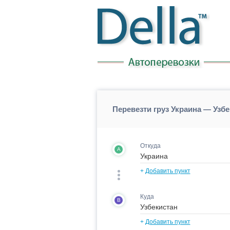
Перевезти груз Украина — Узбе
Откуда
A
+
Добавить пункт
Куда
B
+
Добавить пункт