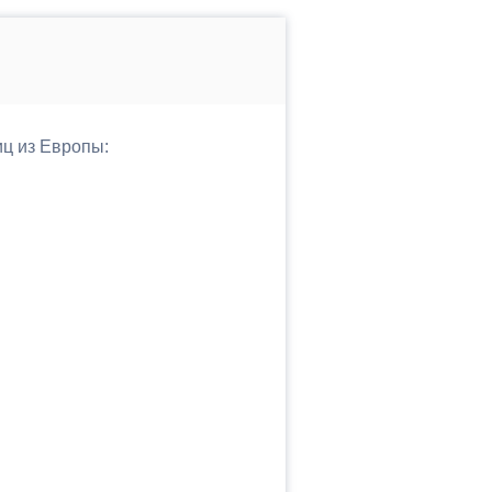
иц из Европы: