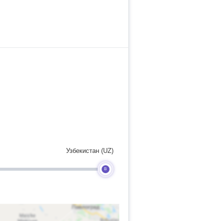
Узбекистан (UZ)
B