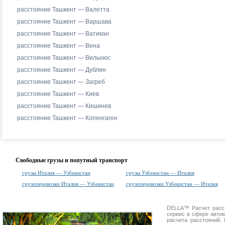
расстояние Ташкент — Валетта
расстояние Ташкент — Варшава
расстояние Ташкент — Ватикан
расстояние Ташкент — Вена
расстояние Ташкент — Вильнюс
расстояние Ташкент — Дублин
расстояние Ташкент — Загреб
расстояние Ташкент — Киев
расстояние Ташкент — Кишинев
расстояние Ташкент — Копенгаген
Свободные грузы и попутный транспорт
грузы Италия — Узбекистан
грузы Узбекистан — Италия
грузоперевозки Италия — Узбекистан
грузоперевозки Узбекистан — Италия
DELLA™
Расчет расс
сервис в сфере авт
расчета расстояний