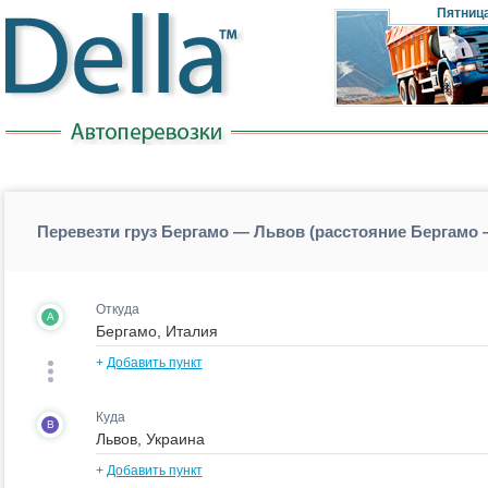
Пятниц
Перевезти груз Бергамо — Львов (расстояние Бергамо
Откуда
A
+
Добавить пункт
Куда
B
+
Добавить пункт