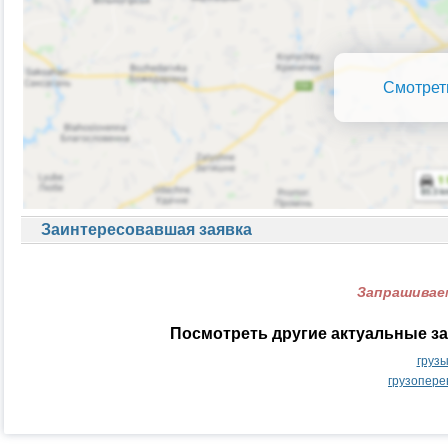
Смотрет
Заинтересовавшая заявка
Запрашиваем
Посмотреть другие актуальные за
груз
грузопере