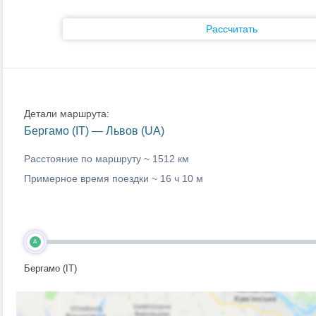
Рассчитать
Детали маршрута:
Бергамо (IT) — Львов (UA)
Расстояние по маршруту ~
1512 км
Примерное время поездки ~
16 ч 10 м
A
Бергамо (IT)