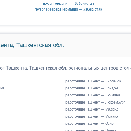
грузы Германия — Узбекистан
грузоперевозки Германия — Узбекистан
ента, Ташкентская обл.
 от Ташкента, Ташкентская обл. региональных центров стол
расстояние Ташкент — Лиссабон
лья
расстояние Ташкент — Лондон
расстояние Ташкент — Любляна
расстояние Ташкент — Люксембург
расстояние Ташкент — Мадрид
расстояние Ташкент — Монако
расстояние Ташкент — Осло
расстояние Ташкент — Париж