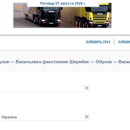
Пятница
07 августа 2026 г.
добавить груз
добави
ухов — Васильевка (расстояние Шермбек — Обухов — Васи