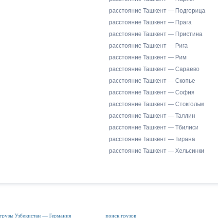
расстояние Ташкент — Подгорица
расстояние Ташкент — Прага
расстояние Ташкент — Пристина
расстояние Ташкент — Рига
расстояние Ташкент — Рим
расстояние Ташкент — Сараево
расстояние Ташкент — Скопье
расстояние Ташкент — София
расстояние Ташкент — Стокгольм
расстояние Ташкент — Таллин
расстояние Ташкент — Тбилиси
расстояние Ташкент — Тирана
расстояние Ташкент — Хельсинки
грузы Узбекистан — Германия
поиск грузов