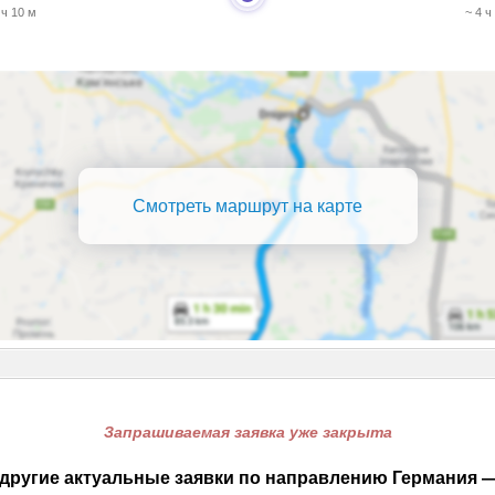
 ч 10 м
~ 4 ч
Смотреть маршрут на карте
Запрашиваемая заявка уже закрыта
другие актуальные заявки по направлению Германия —