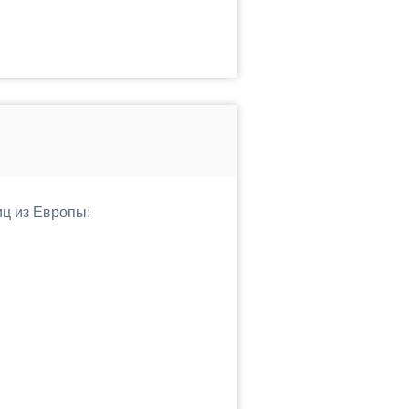
иц из Европы: