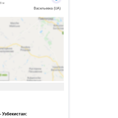
 8 м
Васильевка (UA)
 Узбекистан: