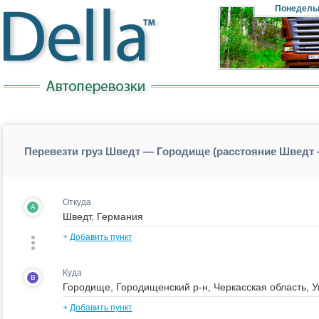
Понедель
Перевезти груз Шведт — Городище (расстояние Шведт
Откуда
A
+
Добавить пункт
Куда
B
+
Добавить пункт