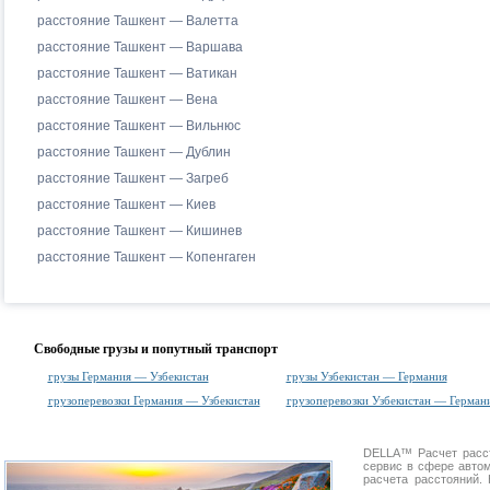
расстояние Ташкент — Валетта
расстояние Ташкент — Варшава
расстояние Ташкент — Ватикан
расстояние Ташкент — Вена
расстояние Ташкент — Вильнюс
расстояние Ташкент — Дублин
расстояние Ташкент — Загреб
расстояние Ташкент — Киев
расстояние Ташкент — Кишинев
расстояние Ташкент — Копенгаген
Свободные грузы и попутный транспорт
грузы Германия — Узбекистан
грузы Узбекистан — Германия
грузоперевозки Германия — Узбекистан
грузоперевозки Узбекистан — Герман
DELLA™
Расчет расс
сервис в сфере авт
расчета расстояний