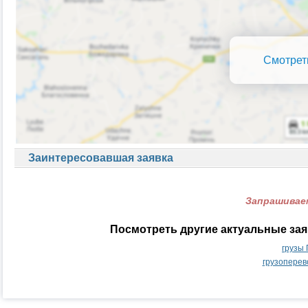
Смотрет
Заинтересовавшая заявка
Запрашиваем
Посмотреть другие актуальные зая
грузы
грузоперев