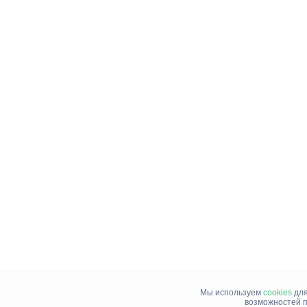
Мы используем
cookies
для
возможностей п