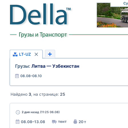
Су
LT-UZ
Грузы:
Литва — Узбекистан
08.08–08.10
Найдено
3
, на странице:
25
2 дня
назад (11:25 06.08)
тент
08.08–13.08
20 т