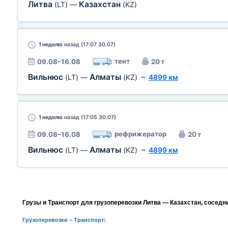
Литва
Казахстан
(LT)
—
(KZ)
1 неделю
назад (17:07 30.07)
тент
09.08–16.08
20 т
Вильнюс
Алматы
(LT)
—
(KZ)
~
4899 км
1 неделю
назад (17:05 30.07)
рефрижератор
09.08–16.08
20 т
Вильнюс
Алматы
(LT)
—
(KZ)
~
4899 км
Грузы и Транспорт для грузоперевозки Литва — Казахстан, соседн
Грузоперевозки
– Транспорт: