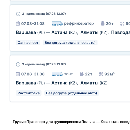
3 недели
назад (07:28 13.07)
рефрижератор
07.08–31.08
20 т
90
Варшава
Астана
Алматы
Павлод
(PL)
—
(KZ)
,
(KZ)
,
Санпаспорт
Без догруза (отдельное авто)
3 недели
назад (07:28 13.07)
тент
07.08–31.08
22 т
92 м³
Варшава
Астана
Алматы
(PL)
—
(KZ)
,
(KZ)
Растентовка
Без догруза (отдельное авто)
Грузы и Транспорт для грузоперевозки Польша — Казахстан, сосе