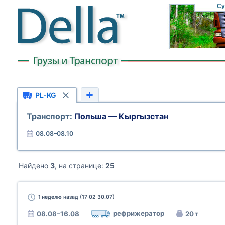
Су
PL-KG
Транспорт:
Польша — Кыргызстан
08.08–08.10
Найдено
3
, на странице:
25
1 неделю
назад (17:02 30.07)
рефрижератор
08.08–16.08
20 т