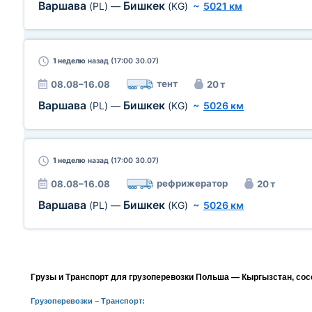
Варшава
Бишкек
(PL)
—
(KG)
~
5021 км
1 неделю
назад (17:00 30.07)
тент
08.08–16.08
20 т
Варшава
Бишкек
(PL)
—
(KG)
~
5026 км
1 неделю
назад (17:00 30.07)
рефрижератор
08.08–16.08
20 т
Варшава
Бишкек
(PL)
—
(KG)
~
5026 км
Грузы и Транспорт для грузоперевозки Польша — Кыргызстан, сос
Грузоперевозки
– Транспорт: