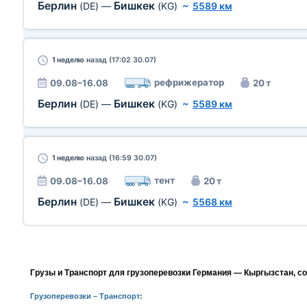
Берлин
Бишкек
(DE)
—
(KG)
~
5589 км
1 неделю
назад (17:02 30.07)
рефрижератор
09.08–16.08
20 т
Берлин
Бишкек
(DE)
—
(KG)
~
5589 км
1 неделю
назад (16:59 30.07)
тент
09.08–16.08
20 т
Берлин
Бишкек
(DE)
—
(KG)
~
5568 км
Грузы и Транспорт для грузоперевозки Германия — Кыргызстан, с
Грузоперевозки
– Транспорт: