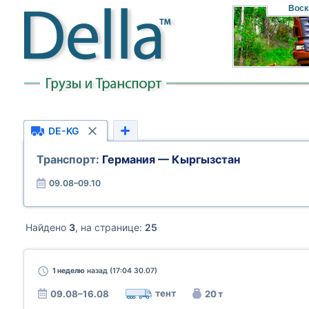
Воск
DE-KG
Транспорт:
Германия — Кыргызстан
09.08–09.10
Найдено
3
, на странице:
25
1 неделю
назад (17:04 30.07)
тент
09.08–16.08
20 т