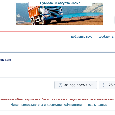
Суббота
08 августа 2026 г.
добавить груз
добавить 
истан
За все время
25
равлению «Финляндия — Узбекистан» в настоящий момент все заявки вып
Ниже предоставлена информация «Финляндия — все страны»