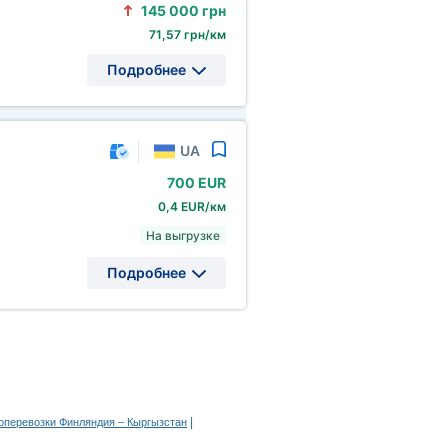
145
000 грн
71,57 грн/км
Подробнее
UA
700 EUR
0,4 EUR/км
На выгрузке
Подробнее
|
оперевозки Финляндия – Кыргызстан