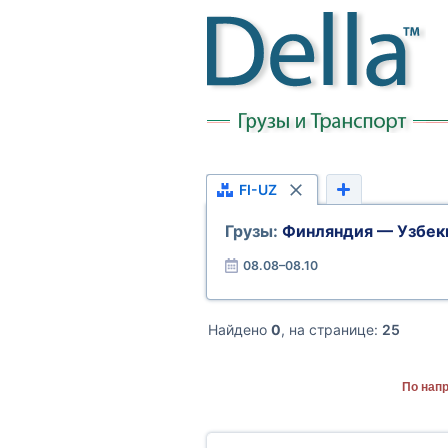
FI-UZ
Грузы:
Финляндия — Узбек
08.08–08.10
Найдено
0
, на странице:
25
По нап