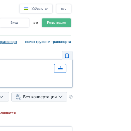
Узбекистан
рус
Вход
или
Регистрация
транспорт
поиск грузов и транспорта
Без конвертации
олняются.