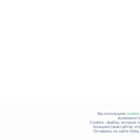
Мы используем
cookies
возможносте
Cookies - файлы, которые 
большинством сайтов, чт
Оставаясь на сайте Della