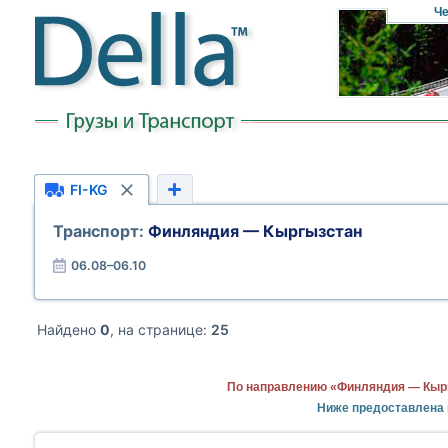
Че
FI-KG
Транспорт:
Финляндия — Кыргызстан
06.08–06.10
Найдено
0
, на странице:
25
По направлению «Финляндия — Кырг
Ниже предоставлена