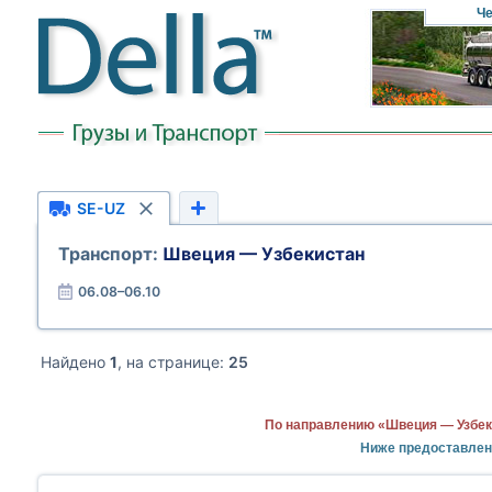
Че
SE-UZ
Транспорт:
Швеция — Узбекистан
06.08–06.10
Найдено
1
, на странице:
25
По направлению «Швеция — Узбек
Ниже предоставлен