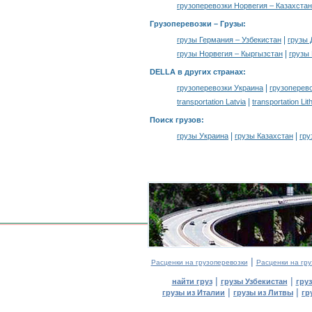
грузоперевозки Норвегия – Казахстан
Грузоперевозки –
Грузы
:
|
грузы Германия – Узбекистан
грузы 
|
грузы Норвегия – Кыргызстан
грузы
DELLA в других странах
:
|
грузоперевозки Украина
грузоперев
|
transportation Latvia
transportation Lit
Поиск грузов
:
|
|
грузы Украина
грузы Казахстан
гру
|
Расценки на грузоперевозки
Расценки на гру
|
|
найти груз
грузы Узбекистан
гру
|
|
грузы из Италии
грузы из Литвы
гр