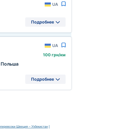
UA
Подробнее
UA
100 грн/км
Польша
Подробнее
|
оперевозки Швеция – Узбекистан