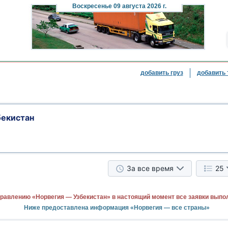
Воскресенье
09 августа 2026 г.
добавить груз
добавить 
бекистан
За все время
25
равлению «Норвегия — Узбекистан» в настоящий момент все заявки выпо
Ниже предоставлена информация «Норвегия — все страны»