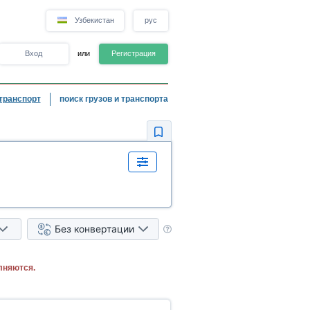
Узбекистан
рус
Вход
или
Регистрация
транспорт
поиск грузов и транспорта
Без конвертации
лняются.