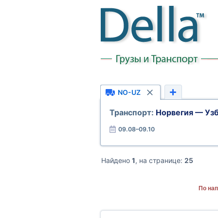
NO-UZ
Транспорт:
Норвегия — Уз
09.08–09.10
Найдено
1
, на странице:
25
По нап